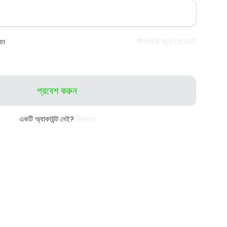
পাসওয়ার্ড ভুলে গেছেন?
েন
প্রবেশ করুন
একটি অ্যাকাউন্ট নেই?
নিবন্ধন