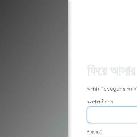
ফিরে আসার 
আপনার Tovegans অ্যাকাউন
ব্যবহারকারীর নাম
পাসওয়ার্ড