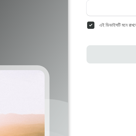
এই ডিভাইসটি মনে রাখব