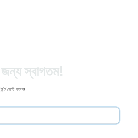
জন্য স্বাগতম!
্ট তৈরি করুন!